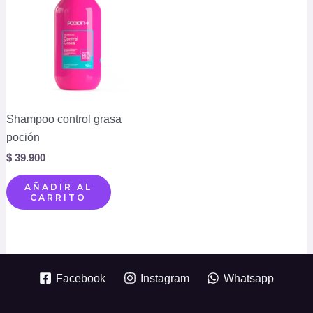
Shampoo control grasa
poción
$
39.900
AÑADIR AL
CARRITO
Facebook
Instagram
Whatsapp