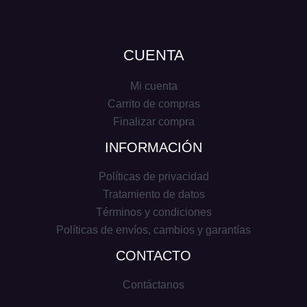
CUENTA
Mi cuenta
Carrito de compras
Finalizar compra
INFORMACIÓN
Políticas de privacidad
Tratamiento de datos
Términos y condiciones
Políticas de envíos, cambios y garantías
CONTACTO
Contáctanos