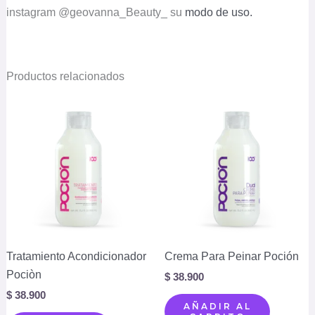
instagram @geovanna_Beauty_ su
modo de uso.
Productos relacionados
Tratamiento Acondicionador
Crema Para Peinar Poción
Pociòn
$
38.900
$
38.900
AÑADIR AL