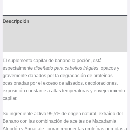
Descripción
Información adicional
Valoraciones (0)
El suplemento capilar de banano la poción, está
especialmente
diseñado para cabellos frágiles
, opacos y
gravemente dañados por la degradación de proteínas
ocasionadas por el exceso de alisados, decoloraciones,
exposición constante a altas temperaturas y envejecimiento
capilar.
Su ingrediente activo 99,5% de origen natural, extraído del
Banano con las combinación de aceites de Macadamia,
Algodón y Aguacate, logran reponer las proteínas perdidas a