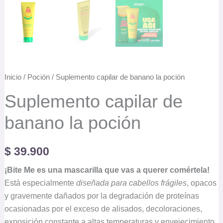
Inicio
/
Poción
/ Suplemento capilar de banano la poción
Suplemento capilar de
banano la poción
$
39.900
¡Bite Me es una mascarilla que vas a querer comértela!
Está especialmente
diseñada para cabellos frágiles
, opacos
y gravemente dañados por la degradación de proteínas
ocasionadas por el exceso de alisados, decoloraciones,
exposición constante a altas temperaturas y envejecimiento