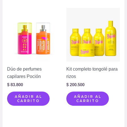
Dúo de perfumes
Kit completo tongolé para
capilares Poción
rizos
$
83.800
$
200.500
AÑADIR AL
AÑADIR AL
CARRITO
CARRITO