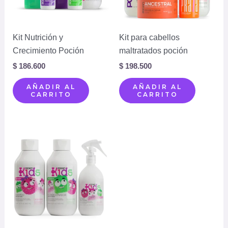
Kit Nutrición y
Kit para cabellos
Crecimiento Poción
maltratados poción
$
186.600
$
198.500
AÑADIR AL
AÑADIR AL
CARRITO
CARRITO