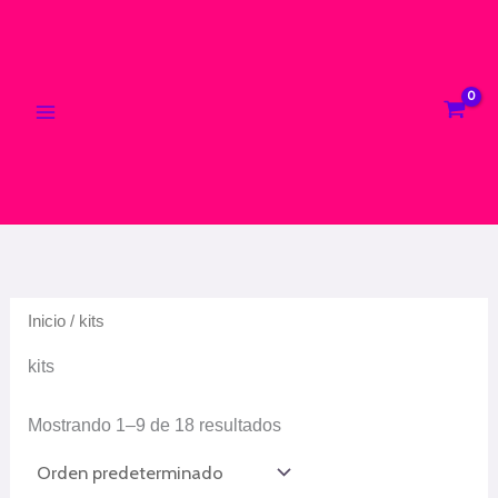
Ir
al
contenido
Inicio
/ kits
kits
Mostrando 1–9 de 18 resultados