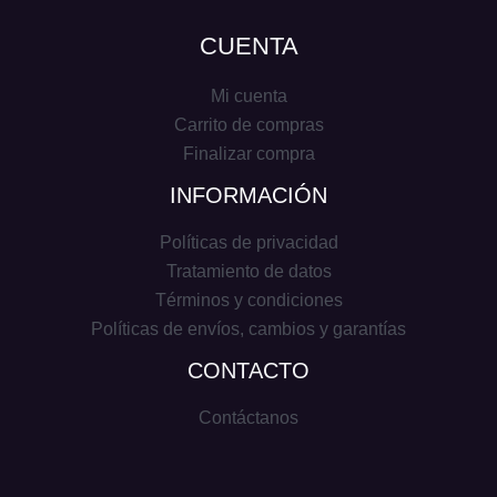
CUENTA
Mi cuenta
Carrito de compras
Finalizar compra
INFORMACIÓN
Políticas de privacidad
Tratamiento de datos
Términos y condiciones
Políticas de envíos, cambios y garantías
CONTACTO
Contáctanos