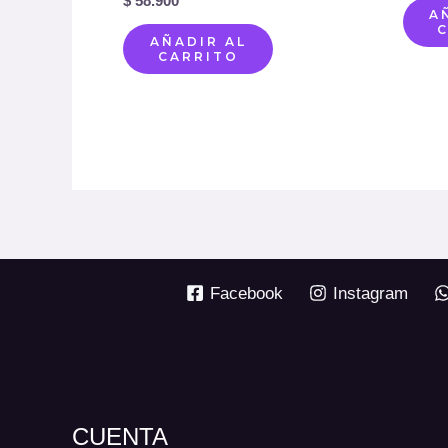
$
58.900
A
AÑADIR AL
CARRITO
Facebook
Instagram
CUENTA