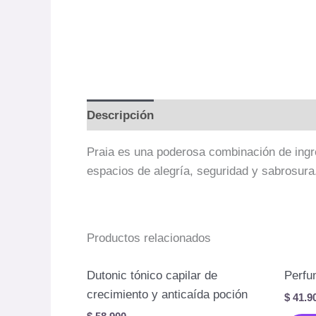
Descripción
Valoraciones (0)
Praia es una poderosa combinación de ingred
espacios de alegría, seguridad y sabrosura
Productos relacionados
Dutonic tónico capilar de
Perfu
crecimiento y anticaída poción
$
41.9