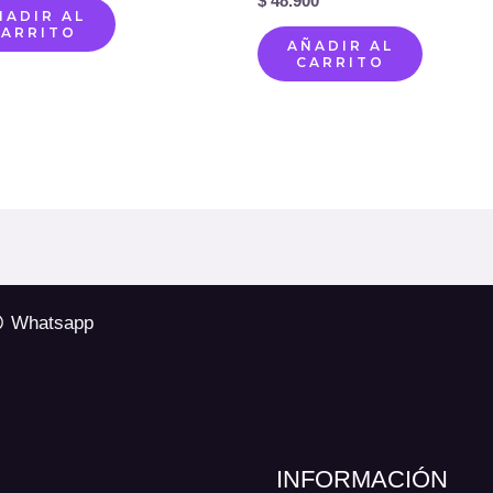
$
48.900
ÑADIR AL
CARRITO
AÑADIR AL
CARRITO
Whatsapp
INFORMACIÓN