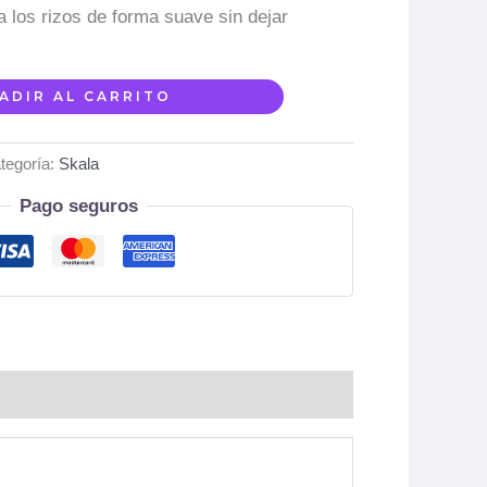
a los rizos de forma suave sin dejar
ADIR AL CARRITO
tegoría:
Skala
Pago seguros