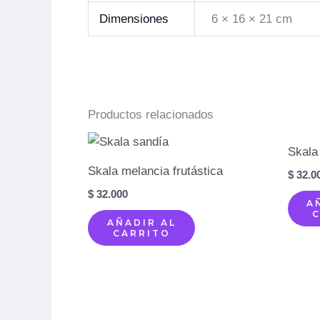
Dimensiones
6 × 16 × 21 cm
Productos relacionados
Skala
Skala melancia frutástica
$
32.0
$
32.000
A
AÑADIR AL
CARRITO