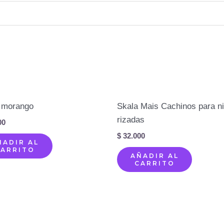
 morango
Skala Mais Cachinos para n
rizadas
00
$
32.000
ÑADIR AL
CARRITO
AÑADIR AL
CARRITO