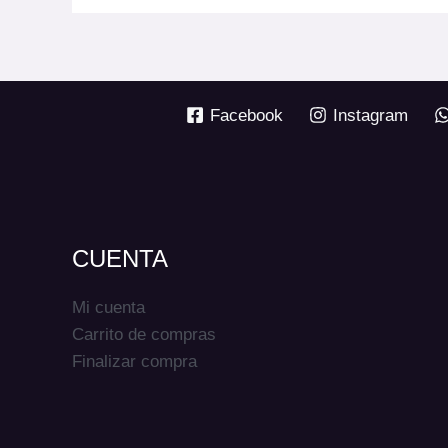
Facebook
Instagram
CUENTA
Mi cuenta
Carrito de compras
Finalizar compra