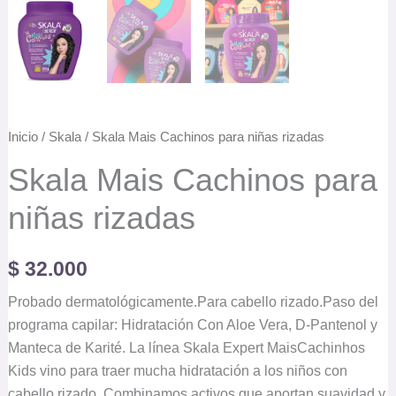
Inicio
/
Skala
/ Skala Mais Cachinos para niñas rizadas
Skala Mais Cachinos para
niñas rizadas
$
32.000
Probado dermatológicamente.Para cabello rizado.Paso del
programa capilar: Hidratación Con Aloe Vera, D-Pantenol y
Manteca de Karité. La línea Skala Expert MaisCachinhos
Kids vino para traer mucha hidratación a los niños con
cabello rizado. Combinamos activos que aportan suavidad y