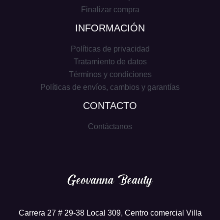
Finalizar compra
INFORMACIÓN
Políticas de privacidad
Tratamiento de datos
Términos y condiciones
Políticas de envíos, cambios y garantías
CONTACTO
Contáctanos
Carrera 27 # 29-38 Local 309, Centro comercial Villa