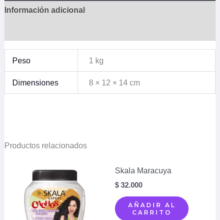
Información adicional
Valoraciones (0)
Peso
1 kg
Dimensiones
8 × 12 × 14 cm
Productos relacionados
Skala Maracuya
$
32.000
AÑADIR AL
CARRITO