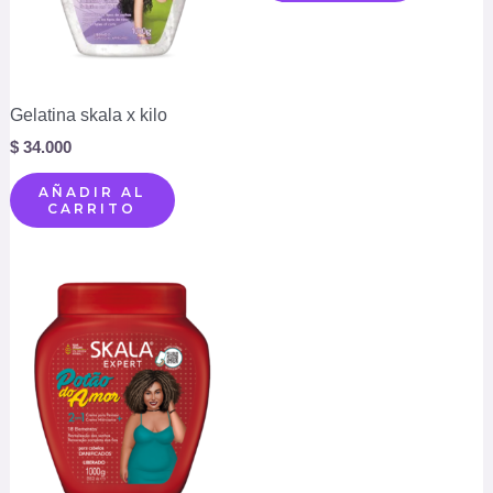
Gelatina skala x kilo
$
34.000
AÑADIR AL
CARRITO