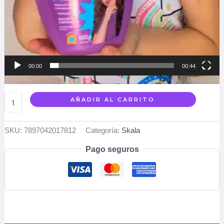
00:00
00:44
AÑADIR AL CARRITO
SKU:
7897042017812
Categoría:
Skala
Pago seguros