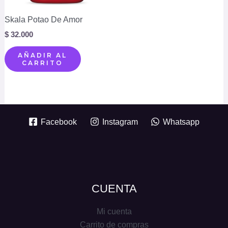
Skala Potao De Amor
$
32.000
AÑADIR AL
CARRITO
Facebook
Instagram
Whatsapp
CUENTA
Mi cuenta
Carrito de compras