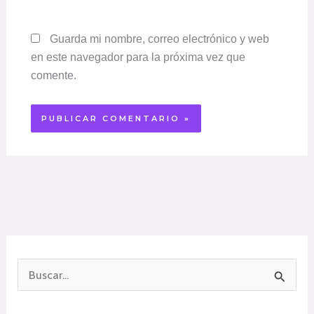
Guarda mi nombre, correo electrónico y web
en este navegador para la próxima vez que
comente.
B
u