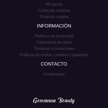
Mi cuenta
Carrito de compras
Finalizar compra
INFORMACIÓN
Políticas de privacidad
Tratamiento de datos
Términos y condiciones
Políticas de envíos, cambios y garantías
CONTACTO
Contáctanos