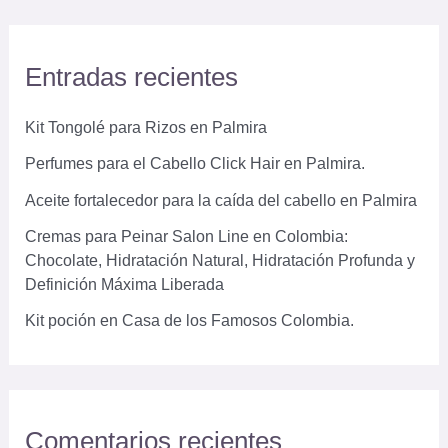
s
c
Entradas recientes
a
r
Kit Tongolé para Rizos en Palmira
p
Perfumes para el Cabello Click Hair en Palmira.
o
Aceite fortalecedor para la caída del cabello en Palmira
r
Cremas para Peinar Salon Line en Colombia:
:
Chocolate, Hidratación Natural, Hidratación Profunda y
Definición Máxima Liberada
Kit poción en Casa de los Famosos Colombia.
Comentarios recientes