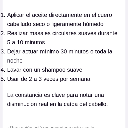
a
d
Aplicar el aceite directamente en el cuero
cabelludo seco o ligeramente húmedo
Realizar masajes circulares suaves durante
5 a 10 minutos
Dejar actuar mínimo 30 minutos o toda la
noche
Lavar con un shampoo suave
Usar de 2 a 3 veces por semana
La constancia es clave para notar una
disminución real en la caída del cabello.
¿Para quién está recomendado este aceite