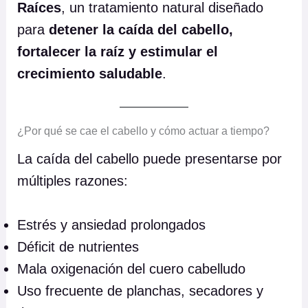
Raíces
, un tratamiento natural diseñado
para
detener la caída del cabello,
fortalecer la raíz y estimular el
crecimiento saludable
.
¿Por qué se cae el cabello y cómo actuar a tiempo?
La caída del cabello puede presentarse por
múltiples razones:
Estrés y ansiedad prolongados
Déficit de nutrientes
Mala oxigenación del cuero cabelludo
Uso frecuente de planchas, secadores y