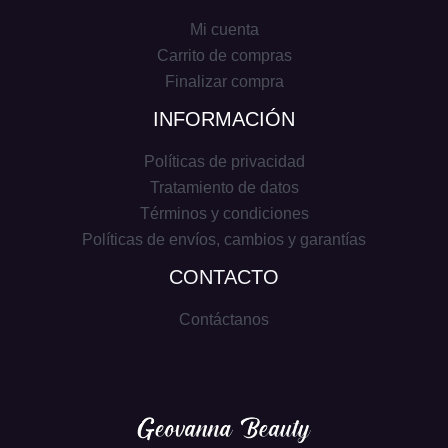
Mi cuenta
Carrito de compras
Finalizar compra
INFORMACIÓN
Políticas de privacidad
Tratamiento de datos
Términos y condiciones
Políticas de envíos, cambios y garantías
CONTACTO
Contáctanos