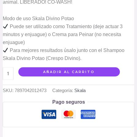
animal. LIBERADO! CO-WASH!
Modo de uso Skala Divino Potao
Puede ser utilizado como Tratamiento (deje actuar 3
minutos y enjuague) o Crema para Peinar (no necesita
enjuague)
Para mejores resultados úsalo junto con el Shampoo
Skala Divino Potao (Crespo Divino).
AÑADIR AL CARRITO
SKU:
7897042012473
Categoría:
Skala
Pago seguros