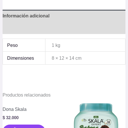
Información adicional
Valoraciones (0)
Peso
1 kg
Dimensiones
8 × 12 × 14 cm
Productos relacionados
Dona Skala
$
32.000