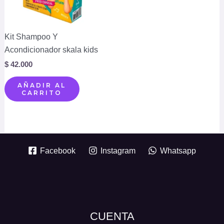
Kit Shampoo Y
Acondicionador skala kids
$
42.000
AÑADIR AL
CARRITO
Facebook
Instagram
Whatsapp
CUENTA