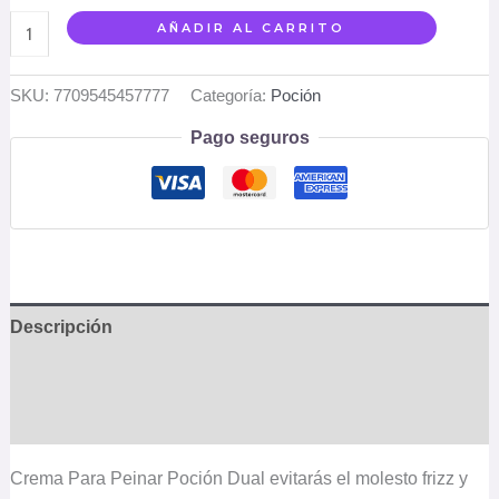
AÑADIR AL CARRITO
SKU:
7709545457777
Categoría:
Poción
Pago seguros
Descripción
Información adicional
Valoraciones (0)
Crema Para Peinar Poción Dual evitarás el molesto frizz y