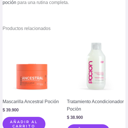
poción
para una rutina completa.
Productos relacionados
Mascarilla Ancestral Poción
Tratamiento Acondicionador
Pociòn
$
39.900
$
38.900
AÑADIR AL
CARRITO