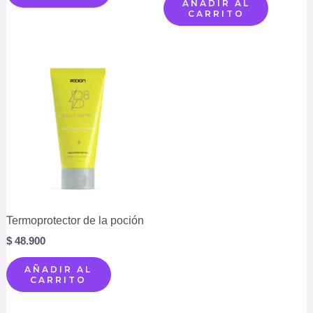
AÑADIR AL
CARRITO
Termoprotector de la poción
$
48.900
AÑADIR AL
CARRITO